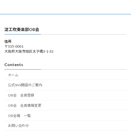
淀工吹奏楽部OB会
住所
〒535-0001
大阪府大阪市旭区太子橋3-1-32
Contents
ホーム
公式SNS開設のご案内
OB会 会員登録
OB会 会員情報変更
OB会報 一覧
お問い合わせ