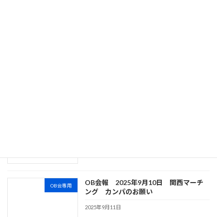
訃報連絡
OB会専用
2025年11月18日
OB会報 2025年 11月9日 第54回グ
OB会専用
リーンコンサート開催のご案内
2025年11月9日
【先行告知】第54回グリーンコンサート
OB会専用
開催のご案内
2025年10月27日
OB会報 2025年9月10日 関西マーチ
OB会専用
ング カンパのお願い
2025年9月11日