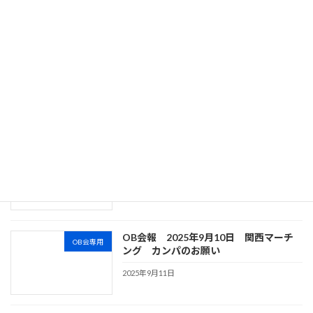
2025年11月18日
OB会報 2025年 11月9日 第54回グ
OB会専用
リーンコンサート開催のご案内
2025年11月9日
【先行告知】第54回グリーンコンサート
OB会専用
開催のご案内
2025年10月27日
OB会報 2025年9月10日 関西マーチ
OB会専用
ング カンパのお願い
2025年9月11日