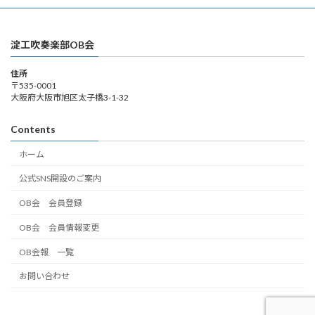
淀工吹奏楽部OB会
住所
〒535-0001
大阪府大阪市旭区太子橋3-1-32
Contents
ホーム
公式SNS開設のご案内
OB会 会員登録
OB会 会員情報変更
OB会報 一覧
お問い合わせ